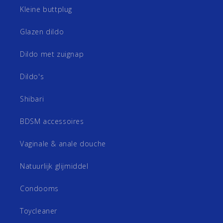
Kleine buttplug
Glazen dildo
Dildo met zuignap
Dildo's
Shibari
BDSM accessoires
Vaginale & anale douche
Natuurlijk glijmiddel
Condooms
Toycleaner