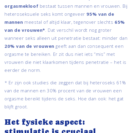
orgasmekloof
bestaat tussen mannen en vrouwen. Bij
heteroseksuele seks komt ongeveer
95% van de
mannen
meestal of altijd klaar, tegenover slechts
65%
van de vrouwen*
. Dat verschil wordt nog groter
wanneer seks alleen uit penetratie bestaat: minder dan
20% van de vrouwen
geeft aan dan consequent een
orgasme te bereiken. Er zit dus niet iets “mis” met
vrouwen die niet klaarkomen tijdens penetratie – het is
eerder de norm.
* Er zijn ook studies die zeggen dat bij heteroseks 61%
van de mannen en 30% procent van de vrouwen een
orgasme bereikt tijdens de seks. Hoe dan ook: het gat
blijft groot.
Het fysieke aspect:
stimulatie is cruciaal