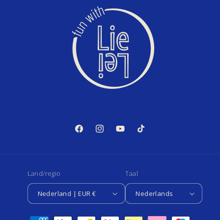
Facebook
Instagram
YouTube
TikTok
Land/regio
Taal
Nederland | EUR €
Nederlands
Betaalmethoden