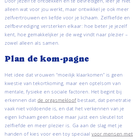
Door jezelf te ontdekken en te bevredigen, leer je niet
alleen wat voor jou werkt, maar ontwikkel je ook meer
zelfvertrouwen en liefde voor je lichaam. Zelfliefde en
zelfbevrediging versterken elkaar: hoe beter je jezelf
kent, hoe gemakkelijker je de weg vindt naar plezier –
zowel alleen als samen.
Plan de kom-pagne
Het idee dat vrouwen “moeilijk klaarkomen” is geen
kwestie van tekortkoming, maar een optelsom van
mentale, fysieke en sociale factoren. Het begint bij
erkennen dat
de orgasmekloof
bestaat, dat penetratie
vaak niet voldoende is, en dat het verkennen van je
eigen lichaam geen taboe maar juist een sleutel tot
zelfliefde en meer plezier is. Ga aan de slag met je
handen of kies voor een toy speciaal
voor mensen met