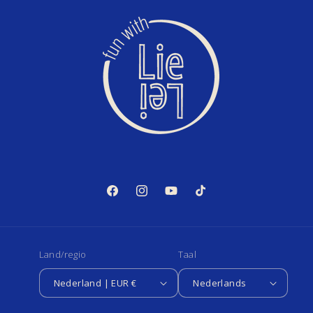
Facebook
Instagram
YouTube
TikTok
Land/regio
Taal
Nederland | EUR €
Nederlands