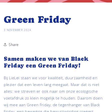
Green Friday
3 NOVEMBER 2024
Share
Samen maken we van Black
Friday een Green Friday!
Bij LieLei staan we voor kwaliteit, duurzaamheid en
plezier dat een leven lang meegaat. Maar dat is niet
alles: we streven er ook naar om onze ecologische
voetafdruk zo klein mogelijk te houden. Daarom doen
wij mee aan Green Friday, de tegenhanger van Black
Friday, een beweging die bewustwording creëert