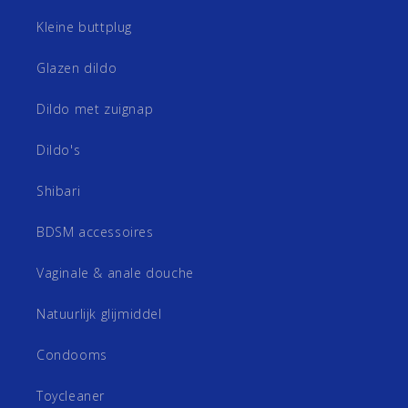
Kleine buttplug
Glazen dildo
Dildo met zuignap
Dildo's
Shibari
BDSM accessoires
Vaginale & anale douche
Natuurlijk glijmiddel
Condooms
Toycleaner