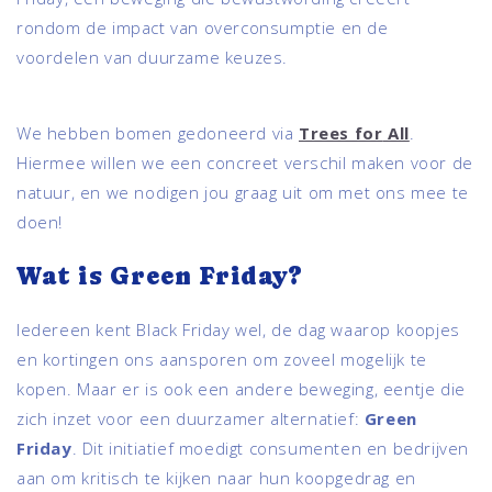
rondom de impact van overconsumptie en de
voordelen van duurzame keuzes.
We hebben bomen gedoneerd via
Trees
for
All
.
Hiermee willen we een concreet verschil maken voor de
natuur, en we nodigen jou graag uit om met ons mee te
doen!
Wat is Green Friday?
Iedereen kent Black Friday wel, de dag waarop koopjes
en kortingen ons aansporen om zoveel mogelijk te
kopen. Maar er is ook een andere beweging, eentje die
zich inzet voor een duurzamer alternatief:
Green
Friday
. Dit initiatief moedigt consumenten en bedrijven
aan om kritisch te kijken naar hun koopgedrag en